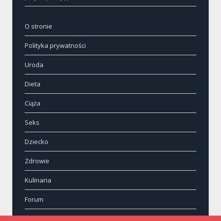
O stronie
Polityka prywatności
Uroda
Dieta
Ciąża
Seks
Dziecko
Zdrowie
Kulinaria
Forum
Kontakt