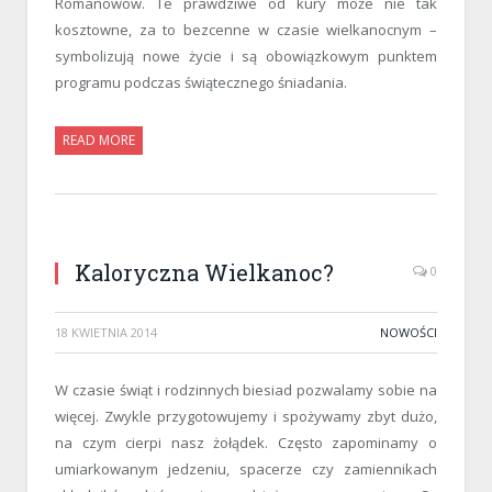
Romanowów. Te prawdziwe od kury może nie tak
kosztowne, za to bezcenne w czasie wielkanocnym –
symbolizują nowe życie i są obowiązkowym punktem
programu podczas świątecznego śniadania.
READ MORE
Kaloryczna Wielkanoc?
0
18 KWIETNIA 2014
NOWOŚCI
W czasie świąt i rodzinnych biesiad pozwalamy sobie na
więcej. Zwykle przygotowujemy i spożywamy zbyt dużo,
na czym cierpi nasz żołądek. Często zapominamy o
umiarkowanym jedzeniu, spacerze czy zamiennikach