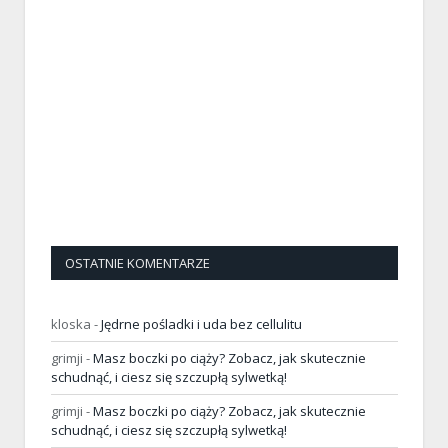
OSTATNIE KOMENTARZE
kloska
-
Jędrne pośladki i uda bez cellulitu
grimji
-
Masz boczki po ciąży? Zobacz, jak skutecznie
schudnąć, i ciesz się szczupłą sylwetką!
grimji
-
Masz boczki po ciąży? Zobacz, jak skutecznie
schudnąć, i ciesz się szczupłą sylwetką!