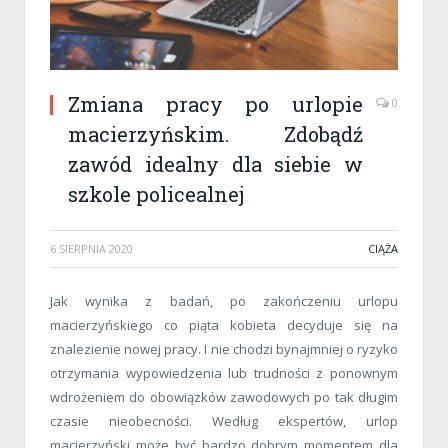
Zmiana pracy po urlopie
0
macierzyńskim. Zdobądź
zawód idealny dla siebie w
szkole policealnej
6 SIERPNIA 2020
CIĄŻA
Jak wynika z badań, po zakończeniu urlopu
macierzyńskiego co piąta kobieta decyduje się na
znalezienie nowej pracy. I nie chodzi bynajmniej o ryzyko
otrzymania wypowiedzenia lub trudności z ponownym
wdrożeniem do obowiązków zawodowych po tak długim
czasie nieobecności. Według ekspertów, urlop
macierzyński może być bardzo dobrym momentem dla