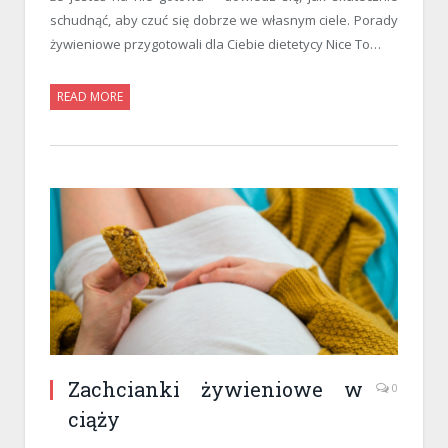
schudnąć, aby czuć się dobrze we własnym ciele. Porady
żywieniowe przygotowali dla Ciebie dietetycy Nice To…
READ MORE
Zachcianki żywieniowe w
0
ciąży