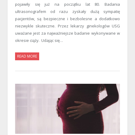
pojawiły się już na początku lat 80. Badania
ultrasonografem od razu zyskały dużą sympatię
pacjentów, są bezpieczne i bezbolesne a dodatkowo
niezwykle skuteczne. Przez lekarzy ginekologów USG
uważane jest za najważniejsze badanie wykonywane w
okresie ciąży. Udając się…
READ MORE