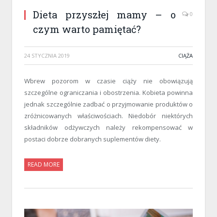
Dieta przyszłej mamy – o
0
czym warto pamiętać?
24 STYCZNIA 2019
CIĄŻA
Wbrew pozorom w czasie ciąży nie obowiązują
szczególne ograniczania i obostrzenia. Kobieta powinna
jednak szczególnie zadbać o przyjmowanie produktów o
zróżnicowanych właściwościach. Niedobór niektórych
składników odżywczych należy rekompensować w
postaci dobrze dobranych suplementów diety.
READ MORE