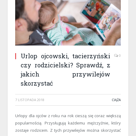
Urlop ojcowski, tacierzyński
0
czy rodzicielski? Sprawdź, z
jakich przywilejów
skorzystać
7 LISTOPADA 2018
CIĄŻA
Urlopy dla ojców z roku na rok cieszą się coraz większą
popularnością. Przysługują każdemu mężczyźnie, który
zostaje rodzicem. Z tych przywilejów można skorzystać