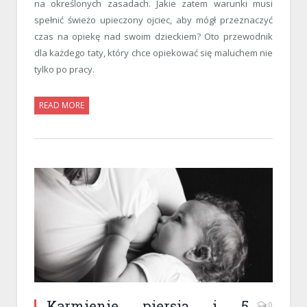
na określonych zasadach. Jakie zatem warunki musi
spełnić świeżo upieczony ojciec, aby mógł przeznaczyć
czas na opiekę nad swoim dzieckiem? Oto przewodnik
dla każdego taty, który chce opiekować się maluchem nie
tylko po pracy.
READ MORE
Karmienie piersią i 5
0