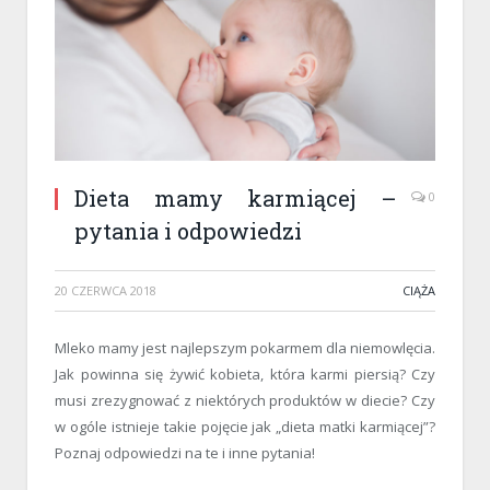
Dieta mamy karmiącej –
0
pytania i odpowiedzi
20 CZERWCA 2018
CIĄŻA
Mleko mamy jest najlepszym pokarmem dla niemowlęcia.
Jak powinna się żywić kobieta, która karmi piersią? Czy
musi zrezygnować z niektórych produktów w diecie? Czy
w ogóle istnieje takie pojęcie jak „dieta matki karmiącej”?
Poznaj odpowiedzi na te i inne pytania!