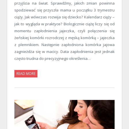
przyjścia na świat. Sprawdźmy, jakich zmian powinna
spodziewać się przyszła mama u początku 3 trymestru
ciąży. Jak wówczas rozwija się dziecko? Kalendarz ciąży –
jak to wygląda w praktyce? Biologicznie ciążę liczy się od
momentu zapłodnienia jajeczka, czyli połączenia się
żeńskiej komórki rozrodczej z męską komórką – jajeczka
z plemnikiem. Następnie zapłodniona komórka jajowa
zagnieżdża się w macicy. Data zapłodnienia jest jednak
często trudna do precyzyjnego określenia…
READ MORE