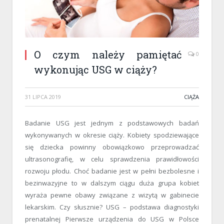
O czym należy pamiętać
0
wykonując USG w ciąży?
31 LIPCA 2019
CIĄŻA
Badanie USG jest jednym z podstawowych badań
wykonywanych w okresie ciąży. Kobiety spodziewające
się dziecka powinny obowiązkowo przeprowadzać
ultrasonografię, w celu sprawdzenia prawidłowości
rozwoju płodu. Choć badanie jest w pełni bezbolesne i
bezinwazyjne to w dalszym ciągu duża grupa kobiet
wyraża pewne obawy związane z wizytą w gabinecie
lekarskim. Czy słusznie? USG – podstawa diagnostyki
prenatalnej Pierwsze urządzenia do USG w Polsce