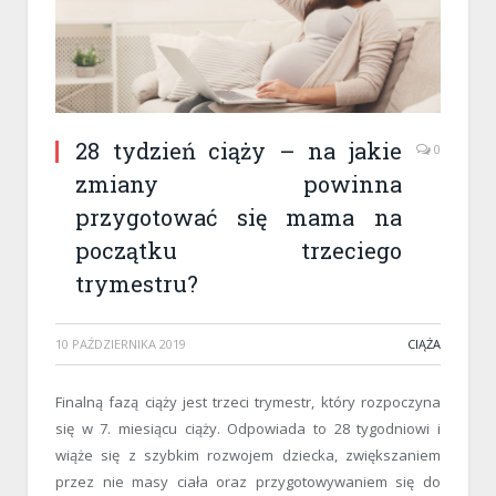
28 tydzień ciąży – na jakie
0
zmiany powinna
przygotować się mama na
początku trzeciego
trymestru?
10 PAŹDZIERNIKA 2019
CIĄŻA
Finalną fazą ciąży jest trzeci trymestr, który rozpoczyna
się w 7. miesiącu ciąży. Odpowiada to 28 tygodniowi i
wiąże się z szybkim rozwojem dziecka, zwiększaniem
przez nie masy ciała oraz przygotowywaniem się do