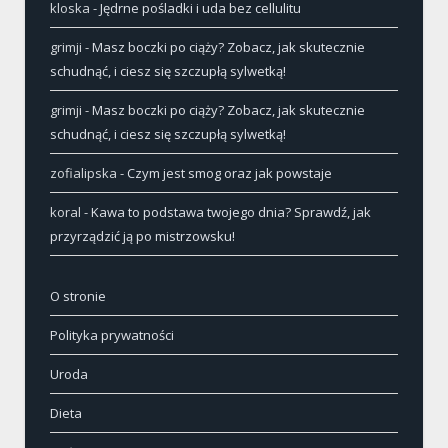
kloska
-
Jędrne pośladki i uda bez cellulitu
grimji
-
Masz boczki po ciąży? Zobacz, jak skutecznie
schudnąć, i ciesz się szczupłą sylwetką!
grimji
-
Masz boczki po ciąży? Zobacz, jak skutecznie
schudnąć, i ciesz się szczupłą sylwetką!
zofialipska
-
Czym jest smog oraz jak powstaje
koral
-
Kawa to podstawa twojego dnia? Sprawdź, jak
przyrządzić ją po mistrzowsku!
O stronie
Polityka prywatności
Uroda
Dieta