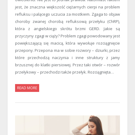
jest, że znaczna większość ciężarnych cierpi na problem
refluksu i palącego uczucia za mostkiem. Zgaga to objaw
choroby zwanej chorobą refluksową przełyku (ChRP),
która z angielskiego skrótu brzmi GERD. Jakie są
przyczyny zgagi w ciąży? Problem zgagi powodowany jest
powiększającą się macicą, która wywołuje rozciągnięcie
przepony. Przepona ma w sobie rozwory – dziurki, przez
które przechodzą naczynia i inne struktury z jamy
brzusznej do klatki piersiowej. Przez taki otwór – rozwór
przełykowy – przechodzi także przełyk. Rozciągnięta…
READ MORE