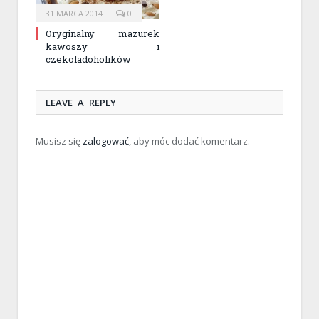
31 MARCA 2014
0
Oryginalny mazurek
kawoszy i
czekoladoholików
LEAVE A REPLY
Musisz się
zalogować
, aby móc dodać komentarz.