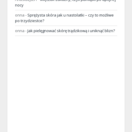
nocy
onna
-
Sprężysta skóra jak u nastolatki – czy to możliwe
po trzydziestce?
onna
-
Jak pielęgnować skórę trądzikową i uniknąć blizn?