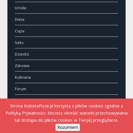
Uroda
Dieta
Ciąża
Seks
Dziecko
Zdrowie
Kulinaria
Forum
Kontakt
Strona KobietaPisze.pl korzysta z plików cookies zgodnie z
Polityką Prywatności. Możesz określić warunki przechowywania
lub dostępu do plików cookies w Twojej przeglądarce.
Rozumiem
Wszystkie prawa zastrzeżone © KobietaPisze.pl