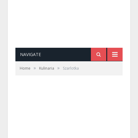
NAVIGATE
»
»
Home
Kulinaria
Szarlotka