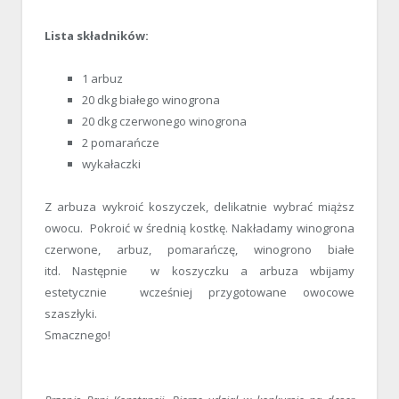
Lista składników:
1 arbuz
20 dkg białego winogrona
20 dkg czerwonego winogrona
2 pomarańcze
wykałaczki
Z arbuza wykroić koszyczek, delikatnie wybrać miąższ
owocu. Pokroić w średnią kostkę. Nakładamy winogrona
czerwone, arbuz, pomarańczę, winogrono białe
itd. Następnie w koszyczku a arbuza wbijamy
estetycznie wcześniej przygotowane owocowe
szaszłyki.
Smacznego!