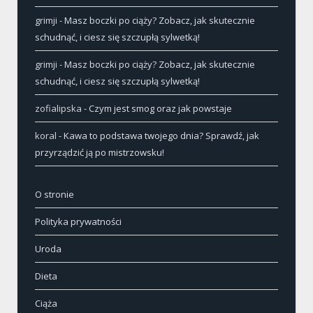
grimji
-
Masz boczki po ciąży? Zobacz, jak skutecznie
schudnąć, i ciesz się szczupłą sylwetką!
grimji
-
Masz boczki po ciąży? Zobacz, jak skutecznie
schudnąć, i ciesz się szczupłą sylwetką!
zofialipska
-
Czym jest smog oraz jak powstaje
koral
-
Kawa to podstawa twojego dnia? Sprawdź, jak
przyrządzić ją po mistrzowsku!
O stronie
Polityka prywatności
Uroda
Dieta
Ciąża