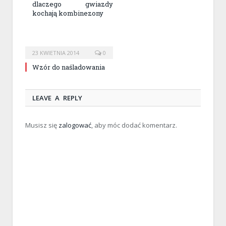
dlaczego gwiazdy
kochają kombinezony
23 KWIETNIA 2014
0
Wzór do naśladowania
LEAVE A REPLY
Musisz się
zalogować
, aby móc dodać komentarz.