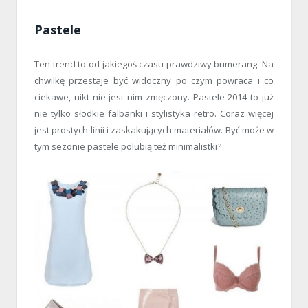
Pastele
Ten trend to od jakiegoś czasu prawdziwy bumerang. Na
chwilkę przestaje być widoczny po czym powraca i co
ciekawe, nikt nie jest nim zmęczony. Pastele 2014 to już
nie tylko słodkie falbanki i stylistyka retro. Coraz więcej
jest prostych linii i zaskakujących materiałów. Być może w
tym sezonie pastele polubią też minimalistki?