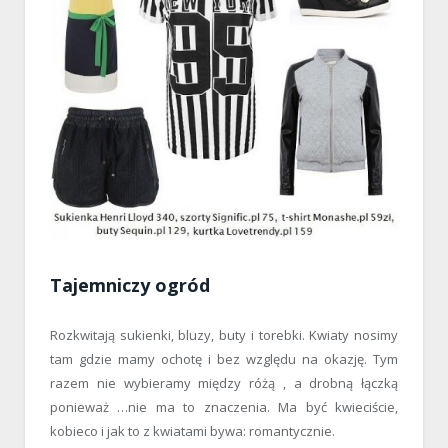
Tajemniczy ogród
Rozkwitają sukienki, bluzy, buty i torebki. Kwiaty nosimy
tam gdzie mamy ochotę i bez względu na okazję. Tym
razem nie wybieramy między różą , a drobną łączką
ponieważ …nie ma to znaczenia. Ma być kwieciście,
kobieco i jak to z kwiatami bywa: romantycznie.