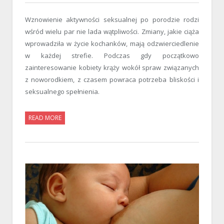
Wznowienie aktywności seksualnej po porodzie rodzi
wśród wielu par nie lada wątpliwości. Zmiany, jakie ciąża
wprowadziła w życie kochanków, mają odzwierciedlenie
w każdej strefie. Podczas gdy początkowo
zainteresowanie kobiety krąży wokół spraw związanych
z noworodkiem, z czasem powraca potrzeba bliskości i
seksualnego spełnienia.
READ MORE