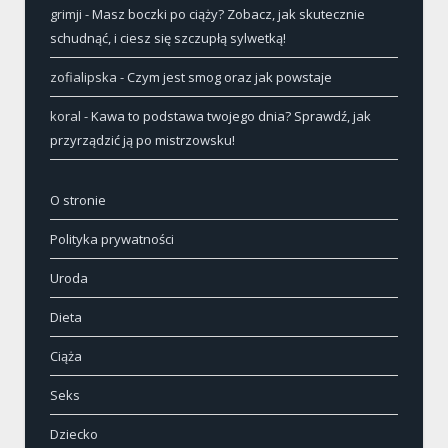
grimji
-
Masz boczki po ciąży? Zobacz, jak skutecznie
schudnąć, i ciesz się szczupłą sylwetką!
zofialipska
-
Czym jest smog oraz jak powstaje
koral
-
Kawa to podstawa twojego dnia? Sprawdź, jak
przyrządzić ją po mistrzowsku!
O stronie
Polityka prywatności
Uroda
Dieta
Ciąża
Seks
Dziecko