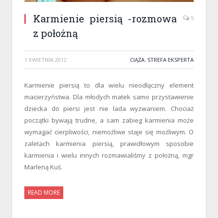
Karmienie piersią -rozmowa
5
z położną
1 KWIETNIA 2012
CIĄŻA
,
STREFA EKSPERTA
Karmienie piersią to dla wielu nieodłączny element
macierzyństwa. Dla młodych matek samo przystawienie
dziecka do piersi jest nie lada wyzwaniem. Chociaż
początki bywają trudne, a sam zabieg karmienia może
wymagać cierpliwości, niemożliwe staje się możliwym. O
zaletach karmienia piersią, prawidłowym sposobie
karmienia i wielu innych rozmawialiśmy z położną, mgr
Marleną Kuś.
READ MORE