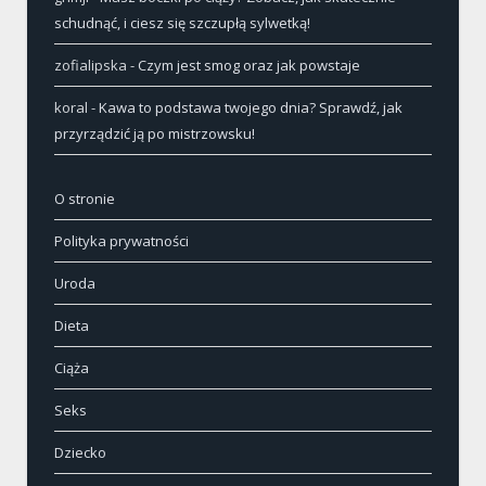
schudnąć, i ciesz się szczupłą sylwetką!
zofialipska
-
Czym jest smog oraz jak powstaje
koral
-
Kawa to podstawa twojego dnia? Sprawdź, jak
przyrządzić ją po mistrzowsku!
O stronie
Polityka prywatności
Uroda
Dieta
Ciąża
Seks
Dziecko