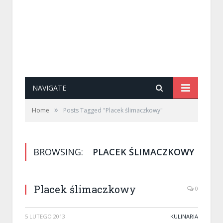
NAVIGATE
»
Home
Posts Tagged "Placek ślimaczkowy"
BROWSING:
PLACEK ŚLIMACZKOWY
Placek ślimaczkowy
0
5 LUTEGO 2013
KULINARIA