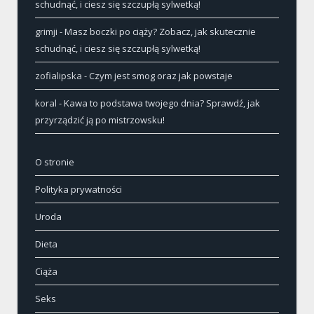
schudnąć, i ciesz się szczupłą sylwetką!
grimji
-
Masz boczki po ciąży? Zobacz, jak skutecznie
schudnąć, i ciesz się szczupłą sylwetką!
zofialipska
-
Czym jest smog oraz jak powstaje
koral
-
Kawa to podstawa twojego dnia? Sprawdź, jak
przyrządzić ją po mistrzowsku!
O stronie
Polityka prywatności
Uroda
Dieta
Ciąża
Seks