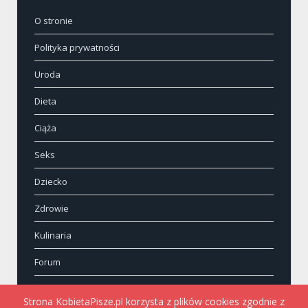
O stronie
Polityka prywatności
Uroda
Dieta
Ciąża
Seks
Dziecko
Zdrowie
Kulinaria
Forum
Kontakt
Strona KobietaPisze.pl korzysta z plików cookies zgodnie z