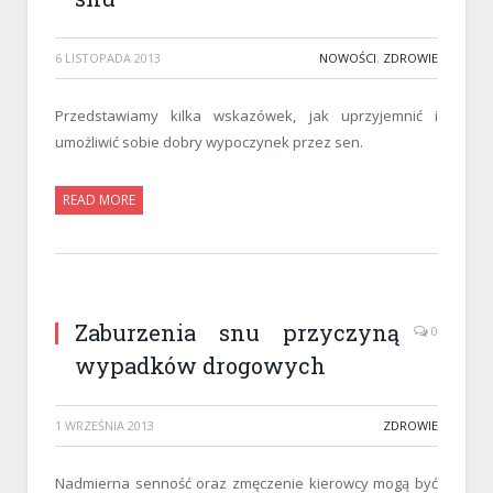
6 LISTOPADA 2013
NOWOŚCI
,
ZDROWIE
Przedstawiamy kilka wskazówek, jak uprzyjemnić i
umożliwić sobie dobry wypoczynek przez sen.
READ MORE
Zaburzenia snu przyczyną
0
wypadków drogowych
1 WRZEŚNIA 2013
ZDROWIE
Nadmierna senność oraz zmęczenie kierowcy mogą być