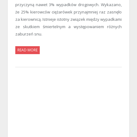
przyczyną nawet 3% wypadków drogowych. Wykazano,
że 25% kierowców ciężarówek przynajmniej raz zasnęło
za kierownicą. Istnieje istotny związek między wypadkami
ze skutkiem śmiertelnym a występowaniem różnych
zaburzeń snu.
READ MORE