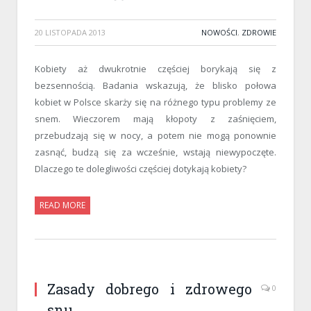
20 LISTOPADA 2013
NOWOŚCI
,
ZDROWIE
Kobiety aż dwukrotnie częściej borykają się z
bezsennością. Badania wskazują, że blisko połowa
kobiet w Polsce skarży się na różnego typu problemy ze
snem. Wieczorem mają kłopoty z zaśnięciem,
przebudzają się w nocy, a potem nie mogą ponownie
zasnąć, budzą się za wcześnie, wstają niewypoczęte.
Dlaczego te dolegliwości częściej dotykają kobiety?
READ MORE
Zasady dobrego i zdrowego
0
snu