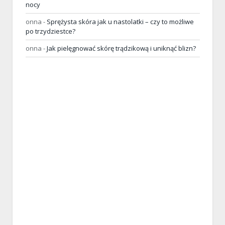
nocy
onna
-
Sprężysta skóra jak u nastolatki – czy to możliwe
po trzydziestce?
onna
-
Jak pielęgnować skórę trądzikową i uniknąć blizn?