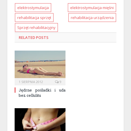
elektrostymulacja
elektrostymulacja mięśni
rehabilitacja sprzęt
rehabilitacja urządzenia
Sprzęt rehabilitacyjny
RELATED
POSTS
1 SIERPNIA 2012
9
Jędrne pośladki i uda
bez cellulitu