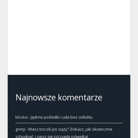
Najnowsze komentarze
kloska
-
Jędrne pośladki i uda bez cellulitu
grimji
-
Masz boczki po ciąży? Zobacz, jak skutecznie
schudnąć, i ciesz się szczupłą sylwetką!