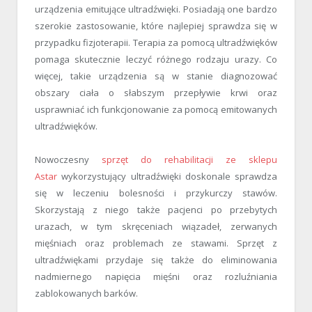
urządzenia emitujące ultradźwięki. Posiadają one bardzo
szerokie zastosowanie, które najlepiej sprawdza się w
przypadku fizjoterapii. Terapia za pomocą ultradźwięków
pomaga skutecznie leczyć różnego rodzaju urazy. Co
więcej, takie urządzenia są w stanie diagnozować
obszary ciała o słabszym przepływie krwi oraz
usprawniać ich funkcjonowanie za pomocą emitowanych
ultradźwięków.
Nowoczesny
sprzęt do rehabilitacji ze sklepu
Astar
wykorzystujący ultradźwięki doskonale sprawdza
się w leczeniu bolesności i przykurczy stawów.
Skorzystają z niego także pacjenci po przebytych
urazach, w tym skręceniach wiązadeł, zerwanych
mięśniach oraz problemach ze stawami. Sprzęt z
ultradźwiękami przydaje się także do eliminowania
nadmiernego napięcia mięśni oraz rozluźniania
zablokowanych barków.