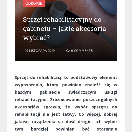
ZDROWIE
Sprzęt rehabilitacyjny do
gabinetu – jakie akcesoria
wybrać?
29 LISTOPADA 2019
0 COMMENTS
Sprzęt do rehabilitacji to podstawowy element
wyposażenia, który powinien znaleźć się w
każdym gabinecie świadczącym usługi
rehabilitacyjne. Zróżnicowanie poszczególnych
akcesoriów sprawia, że wybór sprzętu do
rehabilitacji nie jest łatwy. Co więcej, dobrej
jakości urządzenia są dość drogie, ich wybór
tym bardziej powinien być starannie