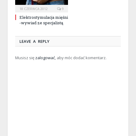
18 CZERWCA 2012
9
Elektrostymulacja mięśni
-wywiad ze specjalistą
LEAVE A REPLY
Musisz się
zalogować
, aby móc dodać komentarz.