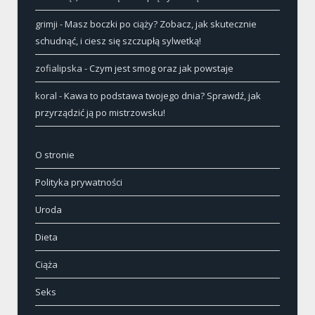
grimji
-
Masz boczki po ciąży? Zobacz, jak skutecznie
schudnąć, i ciesz się szczupłą sylwetką!
zofialipska
-
Czym jest smog oraz jak powstaje
koral
-
Kawa to podstawa twojego dnia? Sprawdź, jak
przyrządzić ją po mistrzowsku!
O stronie
Polityka prywatności
Uroda
Dieta
Ciąża
Seks