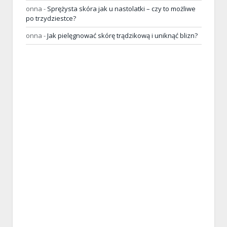
onna
-
Sprężysta skóra jak u nastolatki – czy to możliwe
po trzydziestce?
onna
-
Jak pielęgnować skórę trądzikową i uniknąć blizn?