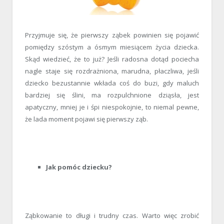
Przyjmuje się, że pierwszy ząbek powinien się pojawić
pomiędzy szóstym a ósmym miesiącem życia dziecka.
Skąd wiedzieć, że to już? Jeśli radosna dotąd pociecha
nagle staje się rozdrażniona, marudna, płaczliwa, jeśli
dziecko bezustannie wkłada coś do buzi, gdy maluch
bardziej się ślini, ma rozpulchnione dziąsła, jest
apatyczny, mniej je i śpi niespokojnie, to niemal pewne,
że lada moment pojawi się pierwszy ząb.
Jak pomóc dziecku?
Ząbkowanie to długi i trudny czas. Warto więc zrobić