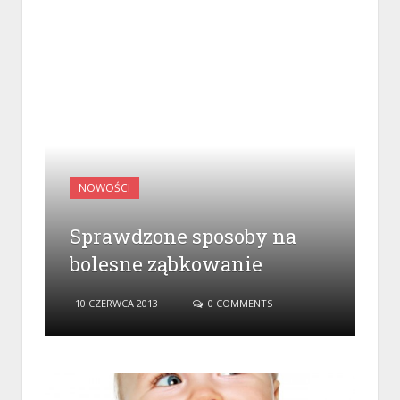
NOWOŚCI
Sprawdzone sposoby na
bolesne ząbkowanie
10 CZERWCA 2013
0 COMMENTS