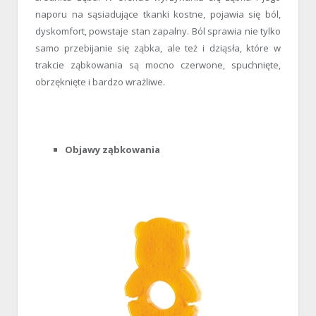
naporu na sąsiadujące tkanki kostne, pojawia się ból,
dyskomfort, powstaje stan zapalny. Ból sprawia nie tylko
samo przebijanie się ząbka, ale też i dziąsła, które w
trakcie ząbkowania są mocno czerwone, spuchnięte,
obrzęknięte i bardzo wrażliwe.
Objawy ząbkowania