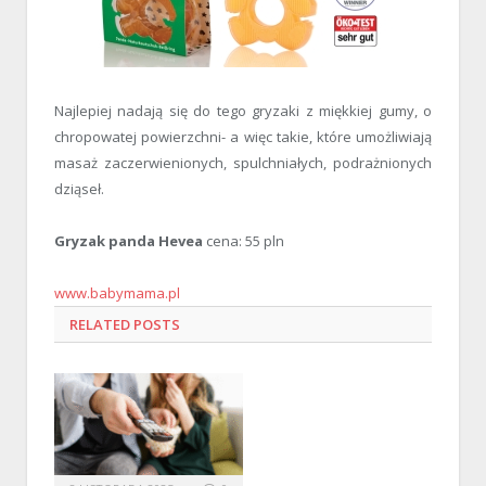
Najlepiej nadają się do tego gryzaki z miękkiej gumy, o
chropowatej powierzchni- a więc takie, które umożliwiają
masaż zaczerwienionych, spulchniałych, podrażnionych
dziąseł.
Gryzak panda Hevea
cena: 55 pln
www.babymama.pl
RELATED
POSTS