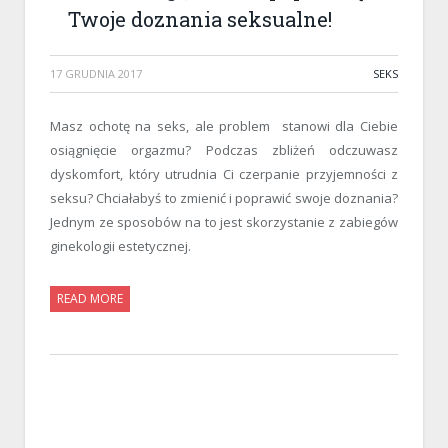
Twoje doznania seksualne!
17 GRUDNIA 2017
SEKS
Masz ochotę na seks, ale problem stanowi dla Ciebie
osiągnięcie orgazmu? Podczas zbliżeń odczuwasz
dyskomfort, który utrudnia Ci czerpanie przyjemności z
seksu? Chciałabyś to zmienić i poprawić swoje doznania?
Jednym ze sposobów na to jest skorzystanie z zabiegów
ginekologii estetycznej.
READ MORE