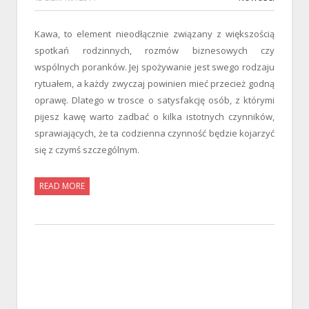
Kawa, to element nieodłącznie związany z większością
spotkań rodzinnych, rozmów biznesowych czy
wspólnych poranków. Jej spożywanie jest swego rodzaju
rytuałem, a każdy zwyczaj powinien mieć przecież godną
oprawę. Dlatego w trosce o satysfakcję osób, z którymi
pijesz kawę warto zadbać o kilka istotnych czynników,
sprawiających, że ta codzienna czynność będzie kojarzyć
się z czymś szczególnym.
READ MORE