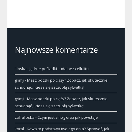
Najnowsze komentarze
kloska
-
Jędrne pośladki i uda bez cellulitu
grimji
-
Masz boczki po ciąży? Zobacz, jak skutecznie
schudnąć, i ciesz się szczupłą sylwetką!
grimji
-
Masz boczki po ciąży? Zobacz, jak skutecznie
schudnąć, i ciesz się szczupłą sylwetką!
zofialipska
-
Czym jest smog oraz jak powstaje
koral
-
Kawa to podstawa twojego dnia? Sprawdź, jak