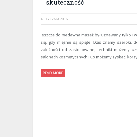
skuteczność
4 STYCZNIA 2016
Jeszcze do niedawna masaż był uznawany tylko i w
się, gdy mięśnie są spięte. Dziś znamy szeroki,
zależności od zastosowanej techniki możemy uz
salonach kosmetycznych? Co możemy zyskać, korzys
READ MORE