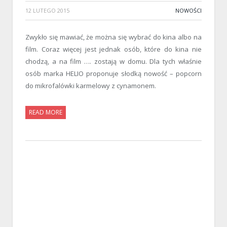
12 LUTEGO 2015
NOWOŚCI
Zwykło się mawiać, że można się wybrać do kina albo na
film. Coraz więcej jest jednak osób, które do kina nie
chodzą, a na film …. zostają w domu. Dla tych właśnie
osób marka HELIO proponuje słodką nowość – popcorn
do mikrofalówki karmelowy z cynamonem.
READ MORE