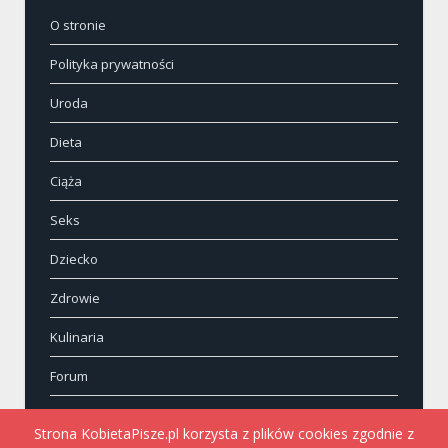
O stronie
Polityka prywatności
Uroda
Dieta
Ciąża
Seks
Dziecko
Zdrowie
Kulinaria
Forum
Kontakt
Strona KobietaPisze.pl korzysta z plików cookies zgodnie z