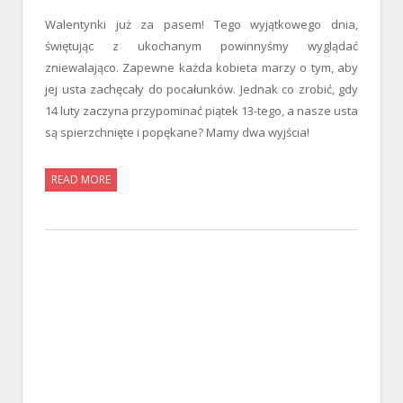
Walentynki już za pasem! Tego wyjątkowego dnia,
świętując z ukochanym powinnyśmy wyglądać
zniewalająco. Zapewne każda kobieta marzy o tym, aby
jej usta zachęcały do pocałunków. Jednak co zrobić, gdy
14 luty zaczyna przypominać piątek 13-tego, a nasze usta
są spierzchnięte i popękane? Mamy dwa wyjścia!
READ MORE