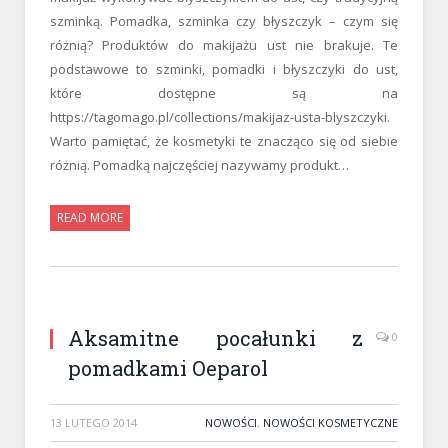
szminką. Pomadka, szminka czy błyszczyk – czym się
różnią? Produktów do makijażu ust nie brakuje. Te
podstawowe to szminki, pomadki i błyszczyki do ust,
które dostępne są na
https://tagomago.pl/collections/makijaz-usta-blyszczyki.
Warto pamiętać, że kosmetyki te znacząco się od siebie
różnią. Pomadką najczęściej nazywamy produkt…
READ MORE
Aksamitne pocałunki z
0
pomadkami Oeparol
13 LUTEGO 2014
NOWOŚCI
,
NOWOŚCI KOSMETYCZNE