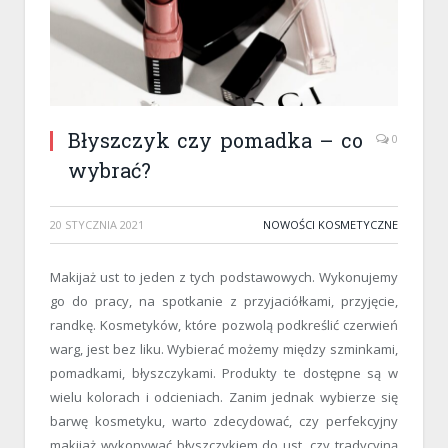
Błyszczyk czy pomadka – co
0
wybrać?
20 STYCZNIA 2021
NOWOŚCI KOSMETYCZNE
Makijaż ust to jeden z tych podstawowych. Wykonujemy
go do pracy, na spotkanie z przyjaciółkami, przyjęcie,
randkę. Kosmetyków, które pozwolą podkreślić czerwień
warg, jest bez liku. Wybierać możemy między szminkami,
pomadkami, błyszczykami. Produkty te dostępne są w
wielu kolorach i odcieniach. Zanim jednak wybierze się
barwę kosmetyku, warto zdecydować, czy perfekcyjny
makijaż wykonywać błyszczykiem do ust, czy tradycyjną