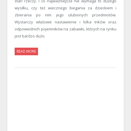
stan rzeczy. I co najważniejsze nie wymaga to dużego
wysiłku, czy też wiecznego biegania za dzieckiem i
zbierania po nim jego ulubionych przedmiotów.
Wystarczy właściwe nastawienie i kilka trików oraz
odpowiednich pojemników na zabawki, których na rynku
jest bardzo dużo.
READ MORE