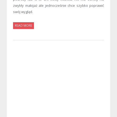
zwykły makijaż ale jednocześnie chce szybko poprawić
swój wygląd.
READ MORE