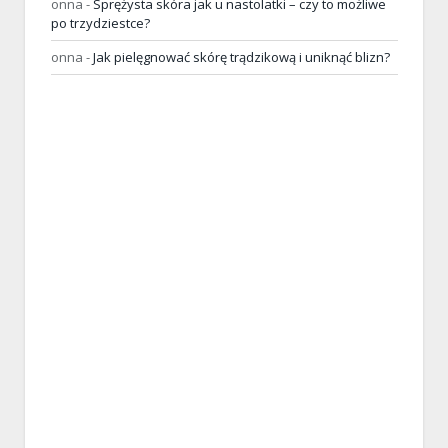
onna
-
Sprężysta skóra jak u nastolatki – czy to możliwe
po trzydziestce?
onna
-
Jak pielęgnować skórę trądzikową i uniknąć blizn?