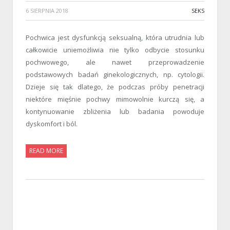
6 SIERPNIA 2018
SEKS
Pochwica jest dysfunkcją seksualną, która utrudnia lub
całkowicie uniemożliwia nie tylko odbycie stosunku
pochwowego, ale nawet przeprowadzenie
podstawowych badań ginekologicznych, np. cytologii.
Dzieje się tak dlatego, że podczas próby penetracji
niektóre mięśnie pochwy mimowolnie kurczą się, a
kontynuowanie zbliżenia lub badania powoduje
dyskomfort i ból.
READ MORE