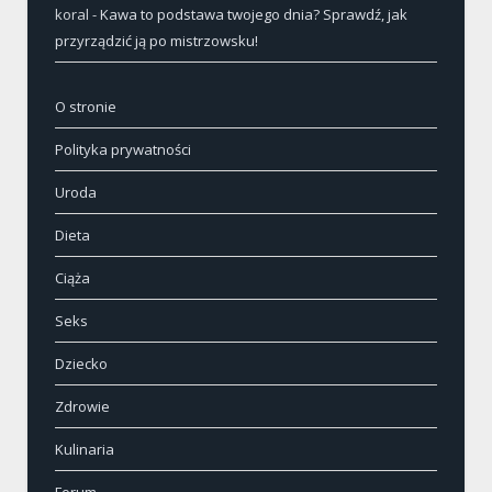
koral
-
Kawa to podstawa twojego dnia? Sprawdź, jak
przyrządzić ją po mistrzowsku!
O stronie
Polityka prywatności
Uroda
Dieta
Ciąża
Seks
Dziecko
Zdrowie
Kulinaria
Forum