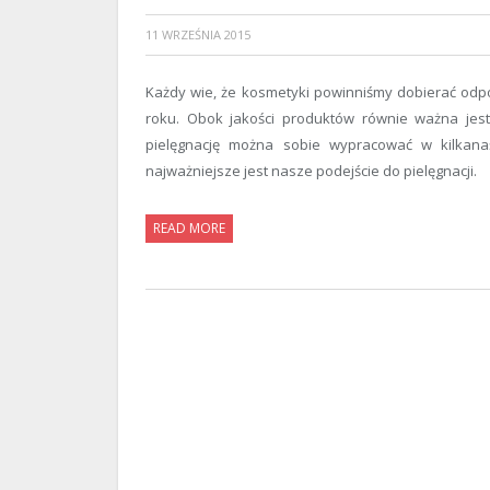
11 WRZEŚNIA 2015
Każdy wie, że kosmetyki powinniśmy dobierać odpow
roku. Obok jakości produktów równie ważna jes
pielęgnację można sobie wypracować w kilkanaś
najważniejsze jest nasze podejście do pielęgnacji.
READ MORE