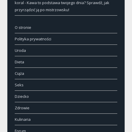
koral
-
Kawa to podstawa twojego dnia? Sprawdź, jak
przyrządzić ją po mistrzowsku!
O stronie
Polityka prywatności
Uroda
Dieta
Ciąża
Seks
Dziecko
Zdrowie
Kulinaria
Forum