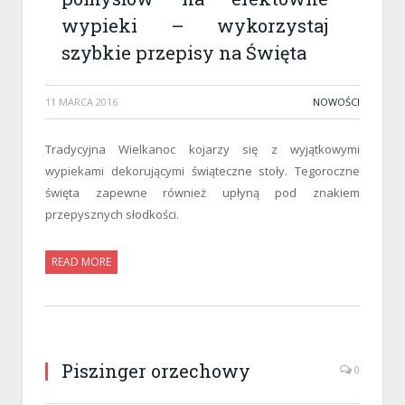
wypieki – wykorzystaj
szybkie przepisy na Święta
11 MARCA 2016
NOWOŚCI
Tradycyjna Wielkanoc kojarzy się z wyjątkowymi
wypiekami dekorującymi świąteczne stoły. Tegoroczne
święta zapewne również upłyną pod znakiem
przepysznych słodkości.
READ MORE
Piszinger orzechowy
0