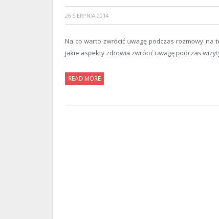
26 SIERPNIA 2014
Na co warto zwrócić uwagę podczas rozmowy na t
jakie aspekty zdrowia zwrócić uwagę podczas wizyt
READ MORE