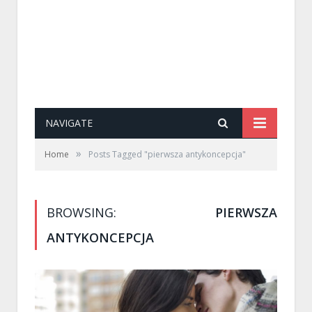
NAVIGATE
»
Home
Posts Tagged "pierwsza antykoncepcja"
BROWSING:
PIERWSZA
ANTYKONCEPCJA