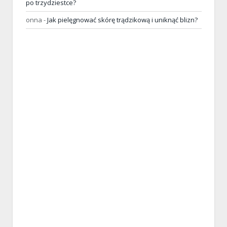
po trzydziestce?
onna
-
Jak pielęgnować skórę trądzikową i uniknąć blizn?