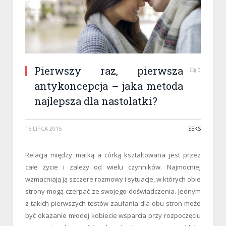
Pierwszy raz, pierwsza
0
antykoncepcja – jaka metoda
najlepsza dla nastolatki?
15 LIPCA 2015
SEKS
Relacja między matką a córką kształtowana jest przez
całe życie i zależy od wielu czynników. Najmocniej
wzmacniają ją szczere rozmowy i sytuacje, w których obie
strony mogą czerpać ze swojego doświadczenia. Jednym
z takich pierwszych testów zaufania dla obu stron może
być okazanie młodej kobiecie wsparcia przy rozpoczęciu