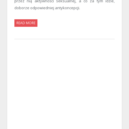
przez nią aktywności seksualnej, a co za tym idzie,
doborze odpowiedniej antykoncepcji.
READ MORE