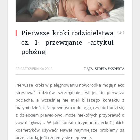
Pierwsze kroki rodzicielstwa
6
cz. 1- przewijanie -artykuł
położnej
22 PAŹDZIERNIKA 2012
CIĄŻA
,
STREFA EKSPERTA
Pierwsze kroki w pielęgnowaniu noworodka mogą nieco
stresować rodziców, szczególnie jeśli jest to pierwsza
pociecha, a wcześniej nie mieli bliższego kontaktu z
małymi dziećmi. Niepewność co do tego, czy obchodzi się
z dzieckiem prawidłowo, może niektórych przyprawić o
zawrót głowy… W jaki sposób trzymać dziecko? Jakich
kosmetyków używać? Nawet najmniejsze problemy są
przeszkodą, jeśli czujemy się niepewnie.