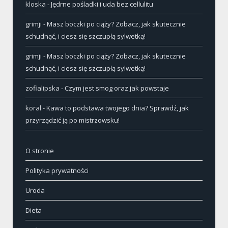
kloska
-
Jędrne pośladki i uda bez cellulitu
grimji
-
Masz boczki po ciąży? Zobacz, jak skutecznie
schudnąć, i ciesz się szczupłą sylwetką!
grimji
-
Masz boczki po ciąży? Zobacz, jak skutecznie
schudnąć, i ciesz się szczupłą sylwetką!
zofialipska
-
Czym jest smog oraz jak powstaje
koral
-
Kawa to podstawa twojego dnia? Sprawdź, jak
przyrządzić ją po mistrzowsku!
O stronie
Polityka prywatności
Uroda
Dieta