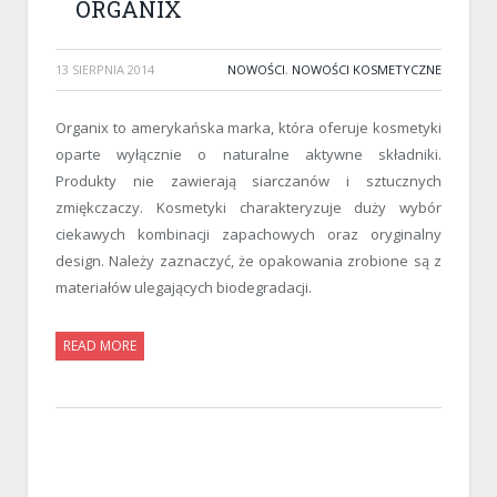
ORGANIX
13 SIERPNIA 2014
NOWOŚCI
,
NOWOŚCI KOSMETYCZNE
Organix to amerykańska marka, która oferuje kosmetyki
oparte wyłącznie o naturalne aktywne składniki.
Produkty nie zawierają siarczanów i sztucznych
zmiękczaczy. Kosmetyki charakteryzuje duży wybór
ciekawych kombinacji zapachowych oraz oryginalny
design. Należy zaznaczyć, że opakowania zrobione są z
materiałów ulegających biodegradacji.
READ MORE