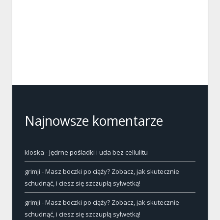
Najnowsze komentarze
kloska
-
Jędrne pośladki i uda bez cellulitu
grimji
-
Masz boczki po ciąży? Zobacz, jak skutecznie
schudnąć, i ciesz się szczupłą sylwetką!
grimji
-
Masz boczki po ciąży? Zobacz, jak skutecznie
schudnąć, i ciesz się szczupłą sylwetką!