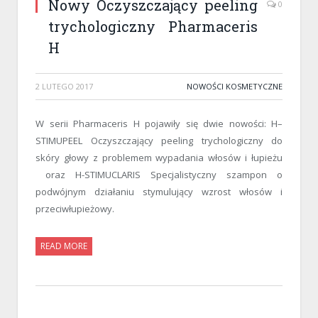
Nowy Oczyszczający peeling
0
trychologiczny Pharmaceris
H
2 LUTEGO 2017
NOWOŚCI KOSMETYCZNE
W serii Pharmaceris H pojawiły się dwie nowości: H–
STIMUPEEL Oczyszczający peeling trychologiczny do
skóry głowy z problemem wypadania włosów i łupieżu
oraz H-STIMUCLARIS Specjalistyczny szampon o
podwójnym działaniu stymulujący wzrost włosów i
przeciwłupieżowy.
READ MORE