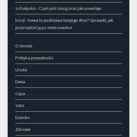
zofialipska
-
Czym jest smog oraz jak powstaje
koral
-
Kawa to podstawa twojego dnia? Sprawdź, jak
przyrządzić ją po mistrzowsku!
O stronie
Polityka prywatności
Uroda
Dieta
Ciąża
Seks
Dziecko
Zdrowie