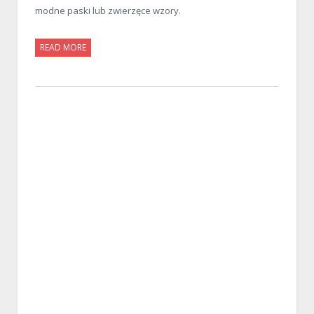
modne paski lub zwierzęce wzory.
READ MORE