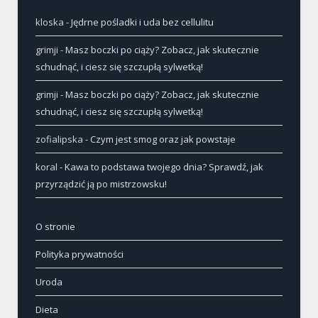
kloska
-
Jędrne pośladki i uda bez cellulitu
grimji
-
Masz boczki po ciąży? Zobacz, jak skutecznie
schudnąć, i ciesz się szczupłą sylwetką!
grimji
-
Masz boczki po ciąży? Zobacz, jak skutecznie
schudnąć, i ciesz się szczupłą sylwetką!
zofialipska
-
Czym jest smog oraz jak powstaje
koral
-
Kawa to podstawa twojego dnia? Sprawdź, jak
przyrządzić ją po mistrzowsku!
O stronie
Polityka prywatności
Uroda
Dieta