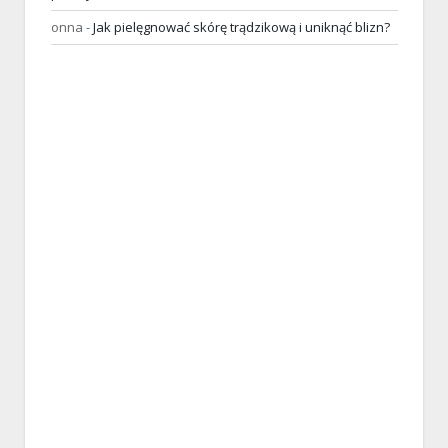
onna
-
Jak pielęgnować skórę trądzikową i uniknąć blizn?