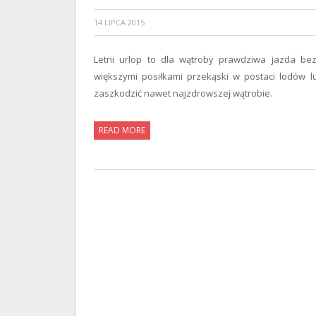
14 LIPCA 2015
Letni urlop to dla wątroby prawdziwa jazda be
większymi posiłkami przekąski w postaci lodów 
zaszkodzić nawet najzdrowszej wątrobie.
READ MORE