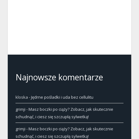
Najnowsze komentarze
kloska
-
Jędrne pośladki i uda bez cellulitu
grimji
-
Masz boczki po ciąży? Zobacz, jak skutecznie
schudnąć, i ciesz się szczupłą sylwetką!
grimji
-
Masz boczki po ciąży? Zobacz, jak skutecznie
schudnąć, i ciesz się szczupłą sylwetką!