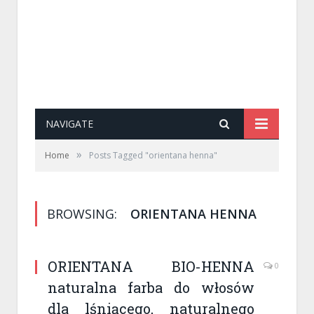
NAVIGATE
»
Home
Posts Tagged "orientana henna"
BROWSING:
ORIENTANA HENNA
ORIENTANA BIO-HENNA
0
naturalna farba do włosów
dla lśniącego, naturalnego