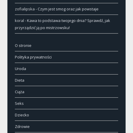
zofialipska
-
Czym jest smog oraz jak powstaje
koral
-
Kawa to podstawa twojego dnia? Sprawdź, jak
przyrządzić ją po mistrzowsku!
O stronie
Polityka prywatności
Uroda
Dieta
Ciąża
Seks
Dziecko
Zdrowie