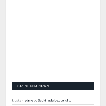
OSTATNIE KOMENTARZE
kloska
-
Jędrne pośladki i uda bez cellulitu