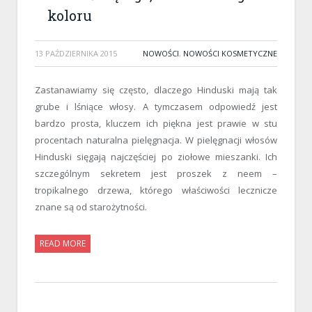
koloru
13 PAŹDZIERNIKA 2015
NOWOŚCI
,
NOWOŚCI KOSMETYCZNE
Zastanawiamy się często, dlaczego Hinduski mają tak
grube i lśniące włosy. A tymczasem odpowiedź jest
bardzo prosta, kluczem ich piękna jest prawie w stu
procentach naturalna pielęgnacja. W pielęgnacji włosów
Hinduski sięgają najczęściej po ziołowe mieszanki. Ich
szczególnym sekretem jest proszek z neem –
tropikalnego drzewa, którego właściwości lecznicze
znane są od starożytności.
READ MORE