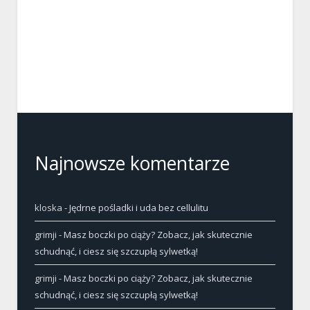
Najnowsze komentarze
kloska
-
Jędrne pośladki i uda bez cellulitu
grimji
-
Masz boczki po ciąży? Zobacz, jak skutecznie
schudnąć, i ciesz się szczupłą sylwetką!
grimji
-
Masz boczki po ciąży? Zobacz, jak skutecznie
schudnąć, i ciesz się szczupłą sylwetką!