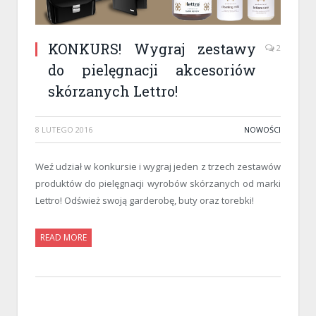
KONKURS! Wygraj zestawy
2
do pielęgnacji akcesoriów
skórzanych Lettro!
8 LUTEGO 2016
NOWOŚCI
Weź udział w konkursie i wygraj jeden z trzech zestawów
produktów do pielęgnacji wyrobów skórzanych od marki
Lettro! Odśwież swoją garderobę, buty oraz torebki!
READ MORE