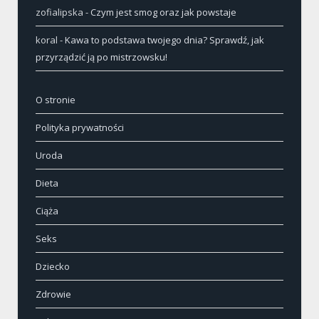
zofialipska
-
Czym jest smog oraz jak powstaje
koral
-
Kawa to podstawa twojego dnia? Sprawdź, jak
przyrządzić ją po mistrzowsku!
O stronie
Polityka prywatności
Uroda
Dieta
Ciąża
Seks
Dziecko
Zdrowie