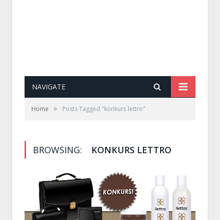
NAVIGATE
»
Home
Posts Tagged "konkurs lettro"
BROWSING:
KONKURS LETTRO