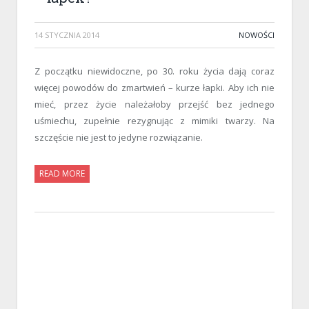
14 STYCZNIA 2014
NOWOŚCI
Z początku niewidoczne, po 30. roku życia dają coraz
więcej powodów do zmartwień – kurze łapki. Aby ich nie
mieć, przez życie należałoby przejść bez jednego
uśmiechu, zupełnie rezygnując z mimiki twarzy. Na
szczęście nie jest to jedyne rozwiązanie.
READ MORE