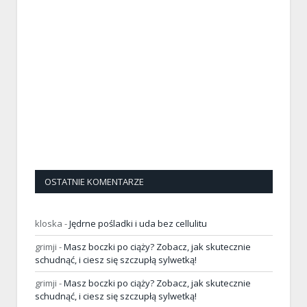
OSTATNIE KOMENTARZE
kloska
-
Jędrne pośladki i uda bez cellulitu
grimji
-
Masz boczki po ciąży? Zobacz, jak skutecznie
schudnąć, i ciesz się szczupłą sylwetką!
grimji
-
Masz boczki po ciąży? Zobacz, jak skutecznie
schudnąć, i ciesz się szczupłą sylwetką!