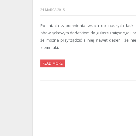
24 MARCA 2015
Po latach zapomnienia wraca do naszych łask i
obowiązkowym dodatkiem do gulaszu mięsnego i od
że można przyrządzić z niej nawet deser i że nie
ziemniaki.
READ MORE