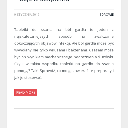
9 STYCZNIA 2019
ZDROWIE
Tabletki do ssania na ból gardła to jeden z
najskuteczniejszych sposób na zwalczanie
dokuczających objawów infekcji. Ale ból gardła może być
wywołany nie tylko wirusami i bakteriami. Czasem może
być on wynikiem mechanicznego podrażnienia śluzówki.
Czy i w takim wypadku tabletki na gardło do ssania
pomogą? Tak! Sprawdź, co mogą zawierać te preparaty i
jak je stosować.
READ MORE