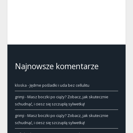
Najnowsze komentarze
kloska
-
Jędrne pośladki i uda bez cellulitu
grimji
-
Masz boczki po ciąży? Zobacz, jak skutecznie
schudnąć, i ciesz się szczupłą sylwetką!
grimji
-
Masz boczki po ciąży? Zobacz, jak skutecznie
schudnąć, i ciesz się szczupłą sylwetką!