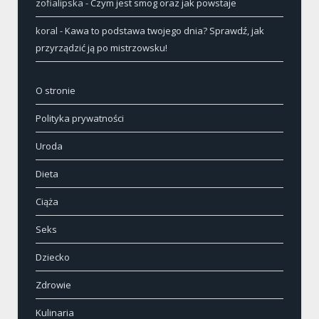
zofialipska
-
Czym jest smog oraz jak powstaje
koral
-
Kawa to podstawa twojego dnia? Sprawdź, jak
przyrządzić ją po mistrzowsku!
O stronie
Polityka prywatności
Uroda
Dieta
Ciąża
Seks
Dziecko
Zdrowie
Kulinaria