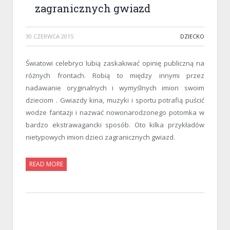
zagranicznych gwiazd
30 CZERWCA 2015
DZIECKO
Światowi celebryci lubią zaskakiwać opinię publiczną na
różnych frontach. Robią to między innymi przez
nadawanie oryginalnych i wymyślnych imion swoim
dzieciom . Gwiazdy kina, muzyki i sportu potrafią puścić
wodze fantazji i nazwać nowonarodzonego potomka w
bardzo ekstrawagancki sposób. Oto kilka przykładów
nietypowych imion dzieci zagranicznych gwiazd.
READ MORE