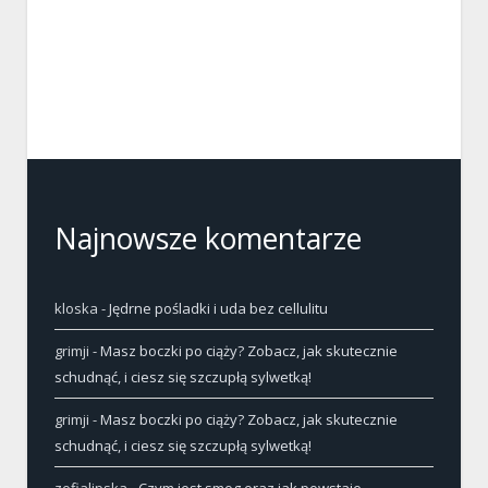
Najnowsze komentarze
kloska
-
Jędrne pośladki i uda bez cellulitu
grimji
-
Masz boczki po ciąży? Zobacz, jak skutecznie
schudnąć, i ciesz się szczupłą sylwetką!
grimji
-
Masz boczki po ciąży? Zobacz, jak skutecznie
schudnąć, i ciesz się szczupłą sylwetką!