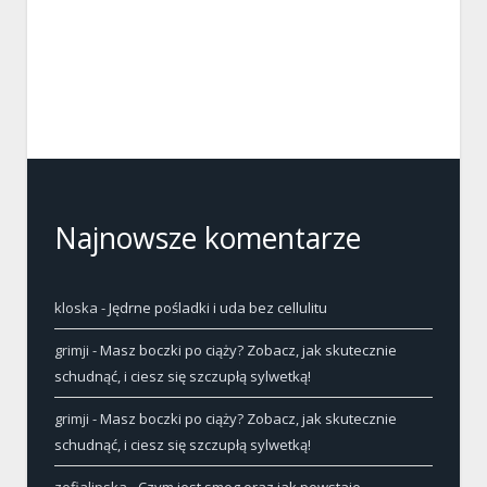
Najnowsze komentarze
kloska
-
Jędrne pośladki i uda bez cellulitu
grimji
-
Masz boczki po ciąży? Zobacz, jak skutecznie
schudnąć, i ciesz się szczupłą sylwetką!
grimji
-
Masz boczki po ciąży? Zobacz, jak skutecznie
schudnąć, i ciesz się szczupłą sylwetką!