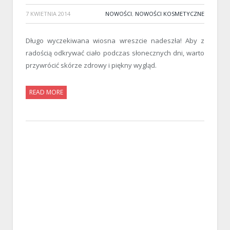
7 KWIETNIA 2014
NOWOŚCI
,
NOWOŚCI KOSMETYCZNE
Długo wyczekiwana wiosna wreszcie nadeszła! Aby z
radością odkrywać ciało podczas słonecznych dni, warto
przywrócić skórze zdrowy i piękny wygląd.
READ MORE