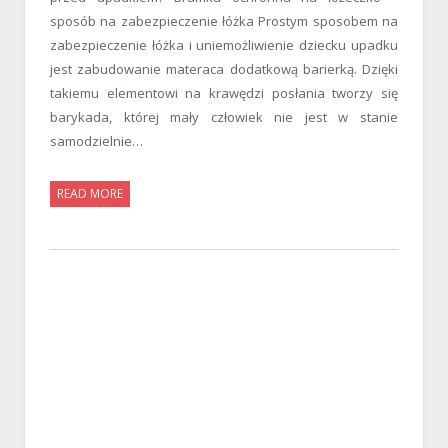
sposób na zabezpieczenie łóżka Prostym sposobem na
zabezpieczenie łóżka i uniemożliwienie dziecku upadku
jest zabudowanie materaca dodatkową barierką. Dzięki
takiemu elementowi na krawędzi posłania tworzy się
barykada, której mały człowiek nie jest w stanie
samodzielnie…
READ MORE