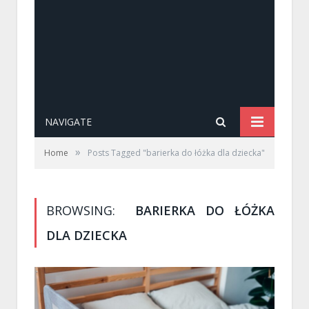
NAVIGATE
»
Home
Posts Tagged "barierka do łóżka dla dziecka"
BROWSING:
BARIERKA DO ŁÓŻKA
DLA DZIECKA