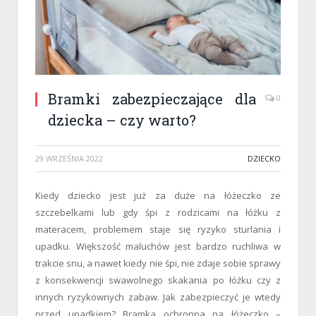
Bramki zabezpieczające dla
0
dziecka – czy warto?
29 WRZEŚNIA 2022
DZIECKO
Kiedy dziecko jest już za duże na łóżeczko ze
szczebelkami lub gdy śpi z rodzicami na łóżku z
materacem, problemem staje się ryzyko sturlania i
upadku. Większość maluchów jest bardzo ruchliwa w
trakcie snu, a nawet kiedy nie śpi, nie zdaje sobie sprawy
z konsekwencji swawolnego skakania po łóżku czy z
innych ryzykownych zabaw. Jak zabezpieczyć je wtedy
przed upadkiem? Bramka ochronna na łóżeczko –