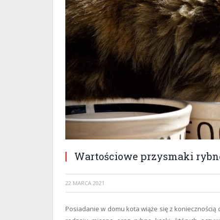
Wartościowe przysmaki rybne
22 MARCA 2021
Posiadanie w domu kota wiąże się z koniecznością d