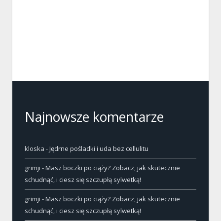
Najnowsze komentarze
kloska
-
Jędrne pośladki i uda bez cellulitu
grimji
-
Masz boczki po ciąży? Zobacz, jak skutecznie
schudnąć, i ciesz się szczupłą sylwetką!
grimji
-
Masz boczki po ciąży? Zobacz, jak skutecznie
schudnąć, i ciesz się szczupłą sylwetką!