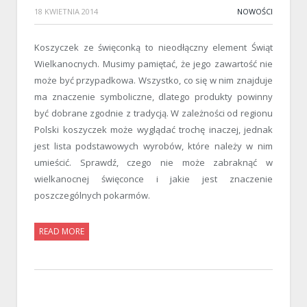
18 KWIETNIA 2014
NOWOŚCI
Koszyczek ze święconką to nieodłączny element Świąt
Wielkanocnych. Musimy pamiętać, że jego zawartość nie
może być przypadkowa. Wszystko, co się w nim znajduje
ma znaczenie symboliczne, dlatego produkty powinny
być dobrane zgodnie z tradycją. W zależności od regionu
Polski koszyczek może wyglądać trochę inaczej, jednak
jest lista podstawowych wyrobów, które należy w nim
umieścić. Sprawdź, czego nie może zabraknąć w
wielkanocnej święconce i jakie jest znaczenie
poszczególnych pokarmów.
READ MORE