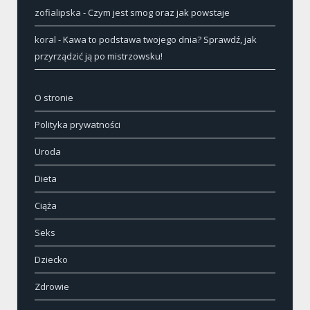
zofialipska
-
Czym jest smog oraz jak powstaje
koral
-
Kawa to podstawa twojego dnia? Sprawdź, jak
przyrządzić ją po mistrzowsku!
O stronie
Polityka prywatności
Uroda
Dieta
Ciąża
Seks
Dziecko
Zdrowie