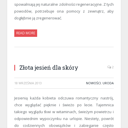
spowalniają jej naturalne zdolności regeneracyjne. Z tych
powodów, potrzebuje ona pomocy z zewnątrz, aby
dogłębnie ją zregenerować.
READ MORE
Złota jesień dla skóry
2
18 WRZEŚNIA 2013
NOWOŚCI
,
URODA
Jesienią każda kobieta odczuwa romantyczny nastrój,
chce wyglądać pięknie i świeżo po lecie. Tajemnica
takiego wyglądu tkwi w witaminach, świeżym powietrzu i
odpowiednim wypoczynku na urlopie. Niestety, powrót
do codziennych obowiązków i zabieganie często