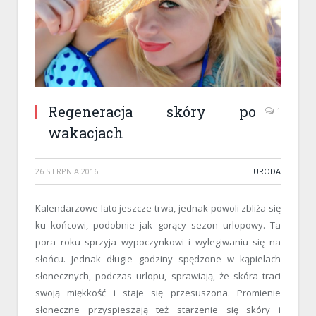
Regeneracja skóry po
1
wakacjach
26 SIERPNIA 2016
URODA
Kalendarzowe lato jeszcze trwa, jednak powoli zbliża się
ku końcowi, podobnie jak gorący sezon urlopowy. Ta
pora roku sprzyja wypoczynkowi i wylegiwaniu się na
słońcu. Jednak długie godziny spędzone w kąpielach
słonecznych, podczas urlopu, sprawiają, że skóra traci
swoją miękkość i staje się przesuszona. Promienie
słoneczne przyspieszają też starzenie się skóry i