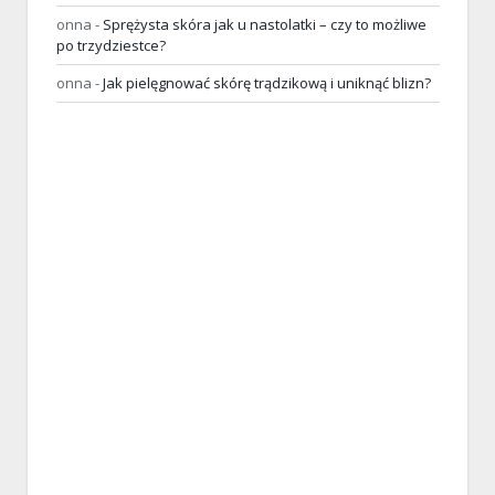
onna
-
Sprężysta skóra jak u nastolatki – czy to możliwe
po trzydziestce?
onna
-
Jak pielęgnować skórę trądzikową i uniknąć blizn?