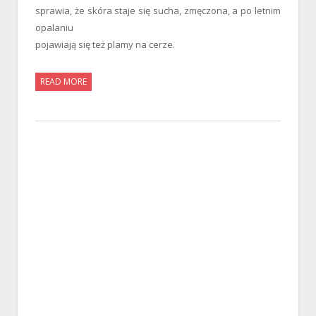
sprawia, że skóra staje się sucha, zmęczona, a po letnim
opalaniu
pojawiają się też plamy na cerze.
READ MORE