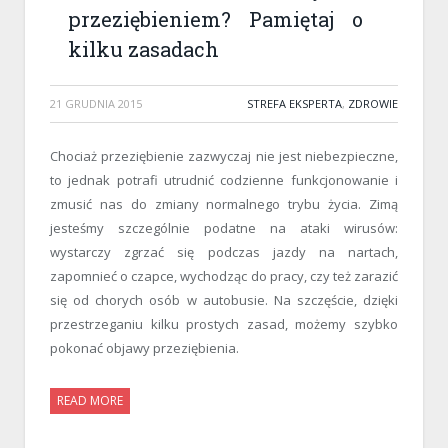
przeziębieniem? Pamiętaj o
kilku zasadach
21 GRUDNIA 2015
STREFA EKSPERTA
,
ZDROWIE
Chociaż przeziębienie zazwyczaj nie jest niebezpieczne,
to jednak potrafi utrudnić codzienne funkcjonowanie i
zmusić nas do zmiany normalnego trybu życia. Zimą
jesteśmy szczególnie podatne na ataki wirusów:
wystarczy zgrzać się podczas jazdy na nartach,
zapomnieć o czapce, wychodząc do pracy, czy też zarazić
się od chorych osób w autobusie. Na szczęście, dzięki
przestrzeganiu kilku prostych zasad, możemy szybko
pokonać objawy przeziębienia.
READ MORE