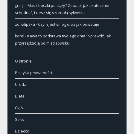
grimji
-
Masz boczki po ciąży? Zobacz, jak skutecznie
schudnąć, i ciesz się szczupłą sylwetką!
zofialipska
-
Czym jest smog oraz jak powstaje
koral
-
Kawa to podstawa twojego dnia? Sprawdź, jak
przyrządzić ją po mistrzowsku!
O stronie
Polityka prywatności
Uroda
Dieta
Ciąża
Seks
Dziecko