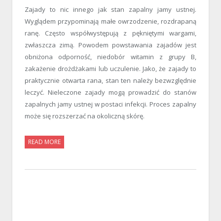
Zajady to nic innego jak stan zapalny jamy ustnej.
Wyglądem przypominają małe owrzodzenie, rozdrapaną
ranę. Często współwystępują z pękniętymi wargami,
zwłaszcza zimą. Powodem powstawania zajadów jest
obniżona odporność, niedobór witamin z grupy B,
zakażenie drożdżakami lub uczulenie. Jako, że zajady to
praktycznie otwarta rana, stan ten należy bezwzględnie
leczyć. Nieleczone zajady mogą prowadzić do stanów
zapalnych jamy ustnej w postaci infekcji. Proces zapalny
może się rozszerzać na okoliczną skórę.
READ MORE