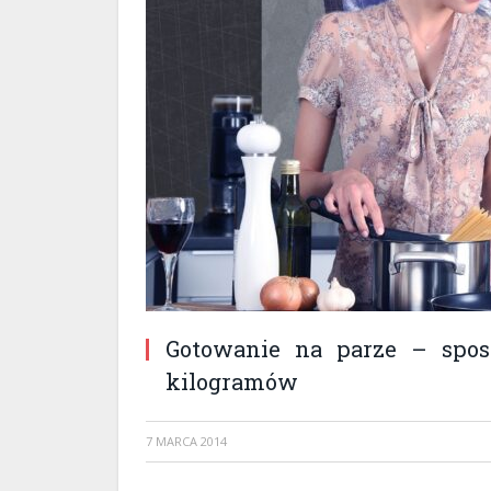
Gotowanie na parze – spos
kilogramów
7 MARCA 2014