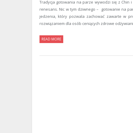
Tradycja gotowania na parze wywodzi się z Chin i
renesans. Nic w tym dziwnego – gotowanie na par
jedzenia, który pozwala zachować zawarte w prod
rozwiązaniem dla osób ceniących zdrowe odżywianie
READ MORE