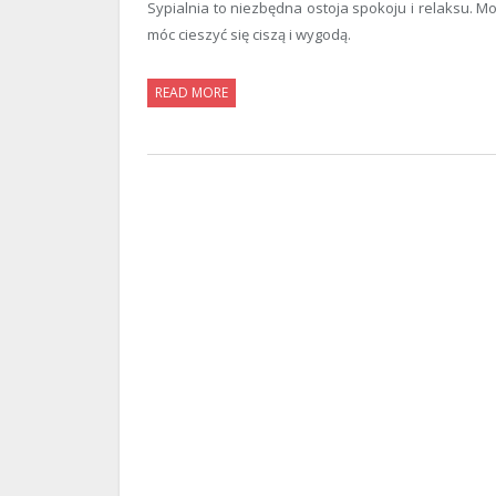
Sypialnia to niezbędna ostoja spokoju i relaksu. M
móc cieszyć się ciszą i wygodą.
READ MORE