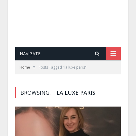
NAVIGATE
»
Home
Posts Tagged "la luxe paris"
BROWSING:
LA LUXE PARIS