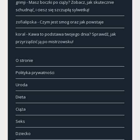
grimji
-
Masz boczki po ciąży? Zobacz, jak skutecznie
schudnąć, i ciesz się szczupłą sylwetką!
zofialipska
-
Czym jest smog oraz jak powstaje
koral
-
Kawa to podstawa twojego dnia? Sprawdź, jak
przyrządzić ją po mistrzowsku!
O stronie
Polityka prywatności
Uroda
Dieta
Ciąża
Seks
Dziecko