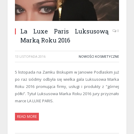
La Luxe Paris Luksusową
0
Marką Roku 2016
13 LISTOPADA 2016
NOWOŚCI KOSMETYCZNE
5 listopada na Zamku Biskupim w Janowie Podlaskim już
po raz siódmy odbyła się wielka gala Luksusowa Marka
Roku 2016 promująca firmy, usługi i produkty z ”górnej
półki”. Tytuł Luksusowa Marka Roku 2016 jury przyznało
marce LA LUXE PARIS.
READ MORE