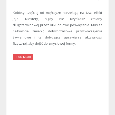
Kobiety częściej od mężczyzn narzekają na tzw. efekt
jojo. Niestety, nigdy nie uzyskasz zmiany
długoterminowej przez kilkudniowe poświęcenie. Musisz
całkowicie zmienić dotychczasowe przyzwyczajenia
żywieniowe i te dotyczące uprawiania aktywności
fizycznej, aby dojść do zmysłowej formy.
READ MORE