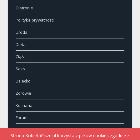
O stronie
Polityka prywatności
Uroda
Dieta
Ciąża
Seks
Dziecko
Zdrowie
Kulinaria
Forum
Kontakt
Strona KobietaPisze.pl korzysta z plików cookies zgodnie z