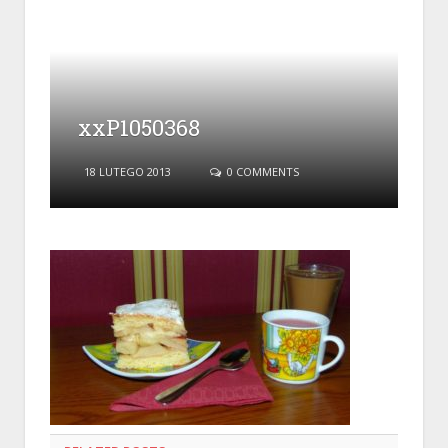
xxP1050368
18 LUTEGO 2013
0 COMMENTS