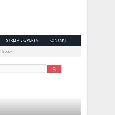
STREFA EKSPERTA
KONTAKT
118 copy