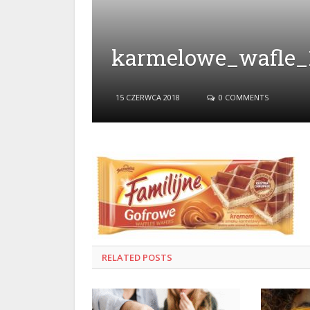
karmelowe_wafle_1
15 CZERWCA 2018
0 COMMENTS
RELATED
POSTS