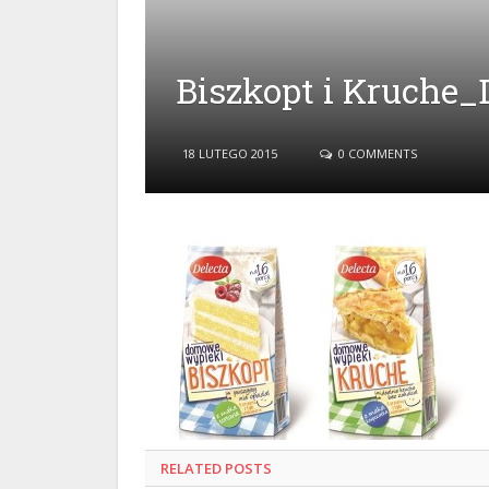
Biszkopt i Kruche_
18 LUTEGO 2015
0 COMMENTS
RELATED
POSTS