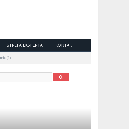
STREFA EKSPERTA
KONTAKT
mix (1)